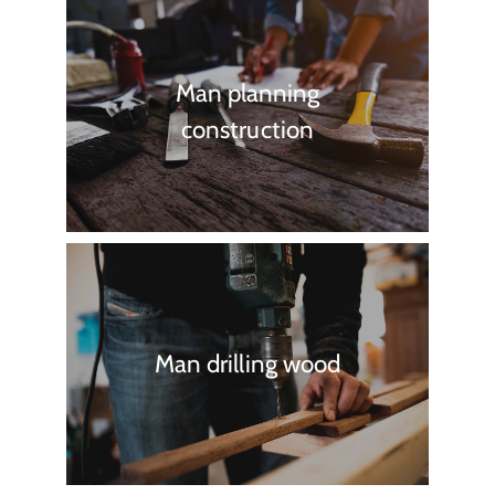
Man planning
construction
Man drilling wood