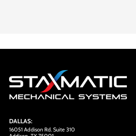
DALLAS:
16051 Addison Rd. Suite 310
Addison, TX 75001