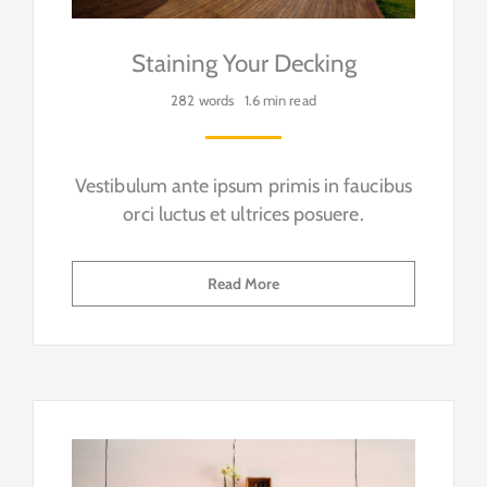
Staining Your Decking
282 words
1.6 min read
Vestibulum ante ipsum primis in faucibus
orci luctus et ultrices posuere.
Read More